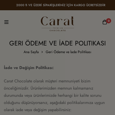
2000 ₺ VE ÜZERİ SİPARİŞLERİNİZ İÇİN KARGO ÜCRETSİZDİR
0
GERI ÖDEME VE İADE POLITIKASI
Ana Sayfa
Geri Ödeme ve İade Politikası
İade ve Değişim Politikası:
Carat Chocolate olarak müşteri memnuniyeti bizim
önceliğimizdir. Ürünlerimizden memnun kalmamanız
durumunda veya ürünlerimizde herhangi bir kalite sorunu
olduğunu düşünüyorsanız, aşağıdaki politikalarımıza uygun
olarak iade veya değişim yapabilirsiniz: