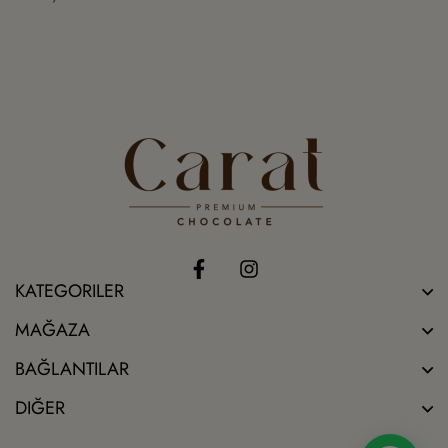
KATEGORILER
MAĞAZA
BAĞLANTILAR
DIĞER